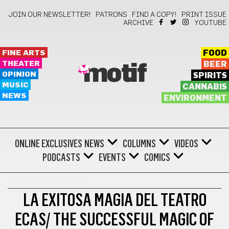
JOIN OUR NEWSLETTER!
PATRONS
FIND A COPY!
PRINT ISSUE
ARCHIVE
YOUTUBE
FINE ARTS
FOOD
THEATER
BEER
motif
OPINION
SPIRITS
MUSIC
CANNABIS
NEWS
ENVIRONMENT
ONLINE EXCLUSIVES
NEWS
COLUMNS
VIDEOS
PODCASTS
EVENTS
COMICS
HISPANIC HERITAGE
LA EXITOSA MAGIA DEL TEATRO
ECAS/ THE SUCCESSFUL MAGIC OF