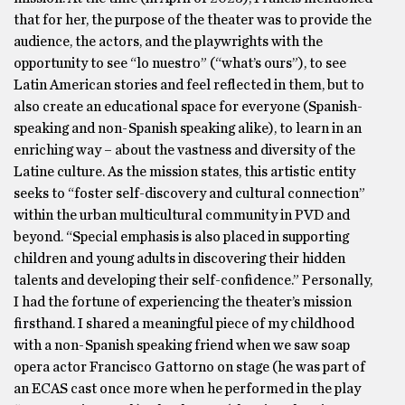
that for her, the purpose of the theater was to provide the
audience, the actors, and the playwrights with the
opportunity to see “lo nuestro” (“what’s ours”), to see
Latin American stories and feel reflected in them, but to
also create an educational space for everyone (Spanish-
speaking and non-Spanish speaking alike), to learn in an
enriching way – about the vastness and diversity of the
Latine culture. As the mission states, this artistic entity
seeks to “foster self-discovery and cultural connection”
within the urban multicultural community in PVD and
beyond. “Special emphasis is also placed in supporting
children and young adults in discovering their hidden
talents and developing their self-confidence.” Personally,
I had the fortune of experiencing the theater’s mission
firsthand. I shared a meaningful piece of my childhood
with a non-Spanish speaking friend when we saw soap
opera actor Francisco Gattorno on stage (he was part of
an ECAS cast once more when he performed in the play