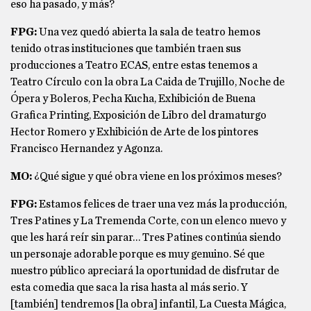
eso ha pasado, y más?
FPG:
Una vez quedó abierta la sala de teatro hemos
tenido otras instituciones que también traen sus
producciones a Teatro ECAS, entre estas tenemos a
Teatro Círculo con la obra La Caida de Trujillo, Noche de
Ópera y Boleros, Pecha Kucha, Exhibición de Buena
Grafica Printing, Exposición de Libro del dramaturgo
Hector Romero y Exhibición de Arte de los pintores
Francisco Hernandez y Agonza.
MO:
¿Qué sigue y qué obra viene en los próximos meses?
FPG:
Estamos felices de traer una vez más la producción,
Tres Patines y La Tremenda Corte, con un elenco nuevo y
que les hará reír sin parar… Tres Patines continúa siendo
un personaje adorable porque es muy genuino. Sé que
nuestro público apreciará la oportunidad de disfrutar de
esta comedia que saca la risa hasta al más serio. Y
[también] tendremos [la obra] infantil, La Cuesta Mágica,