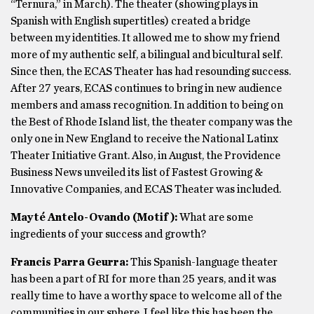
“Ternura,” in March). The theater (showing plays in
Spanish with English supertitles) created a bridge
between my identities. It allowed me to show my friend
more of my authentic self, a bilingual and bicultural self.
Since then, the ECAS Theater has had resounding success.
After 27 years, ECAS continues to bring in new audience
members and amass recognition. In addition to being on
the Best of Rhode Island list, the theater company was the
only one in New England to receive the National Latinx
Theater Initiative Grant. Also, in August, the Providence
Business News unveiled its list of Fastest Growing &
Innovative Companies, and ECAS Theater was included.
Mayté Antelo-Ovando (Motif):
What are some
ingredients of your success and growth?
Francis Parra Geurra:
This Spanish-language theater
has been a part of RI for more than 25 years, and it was
really time to have a worthy space to welcome all of the
communities in our sphere. I feel like this has been the