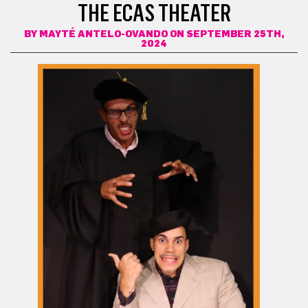
THE ECAS THEATER
BY
MAYTÉ ANTELO-OVANDO
ON SEPTEMBER 25TH,
2024