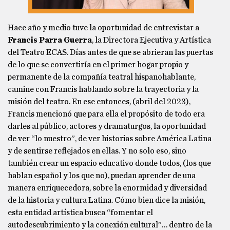
Hace año y medio tuve la oportunidad de entrevistar a
Francis Parra Guerra
, la Directora Ejecutiva y Artística
del Teatro ECAS. Días antes de que se abrieran las puertas
de lo que se convertiría en el primer hogar propio y
permanente de la compañía teatral hispanohablante,
camine con Francis hablando sobre la trayectoria y la
misión del teatro. En ese entonces, (abril del 2023),
Francis mencionó que para ella el propósito de todo era
darles al público, actores y dramaturgos, la oportunidad
de ver “lo nuestro”, de ver historias sobre América Latina
y de sentirse reflejados en ellas. Y no solo eso, sino
también crear un espacio educativo donde todos, (los que
hablan español y los que no), puedan aprender de una
manera enriquecedora, sobre la enormidad y diversidad
de la historia y cultura Latina. Cómo bien dice la misión,
esta entidad artística busca “fomentar el
autodescubrimiento y la conexión cultural”… dentro de la